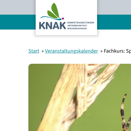
Zum
Inhalt
springen
Start
Veranstaltungskalender
Fachkurs: S