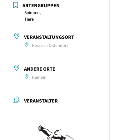
ARTENGRUPPEN
Spinnen,
Tiere
VERANSTALTUNGSORT
Hessisch Oldendorf
ANDERE ORTE
Hameln
VERANSTALTER