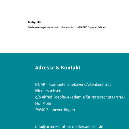
Bildquelle
Gartenkreuzspinne (
Araneus diadematus
), © NABU/ Dagmar Jelinek
Adresse & Kontakt
KNAK – Kompetenznetzwerk Artenkenntnis
Niedersachsen
c/o Alfred Toepfer Akademie für Naturschutz (NNA)
Hof Möhr
29640 Schneverdingen
info@artenkenntnis-niedersachsen.de