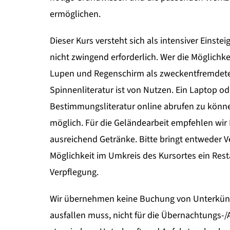
ermöglichen.
Dieser Kurs versteht sich als intensiver Einst
nicht zwingend erforderlich. Wer die Möglichkei
Lupen und Regenschirm als zweckentfremdete
Spinnenliteratur ist von Nutzen. Ein Laptop od
Bestimmungsliteratur online abrufen zu könne
möglich. Für die Geländearbeit empfehlen wi
ausreichend Getränke. Bitte bringt entweder V
Möglichkeit im Umkreis des Kursortes ein Rest
Verpflegung.
Wir übernehmen keine Buchung von Unterkünft
ausfallen muss, nicht für die Übernachtungs-/A