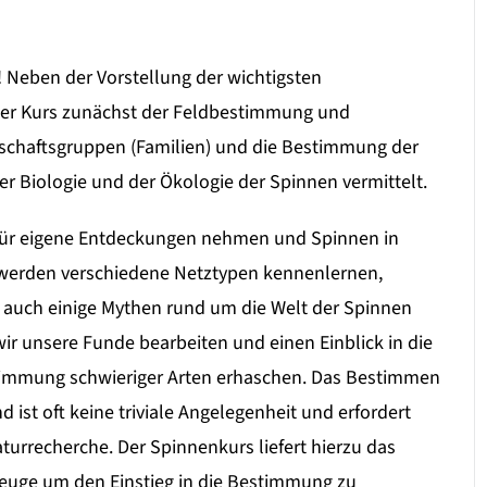
! Neben der Vorstellung der wichtigsten
der Kurs zunächst der Feldbestimmung und
schaftsgruppen (Familien) und die Bestimmung der
r Biologie und der Ökologie der Spinnen vermittelt.
 für eigene Entdeckungen nehmen und Spinnen in
 werden verschiedene Netztypen kennenlernen,
 auch einige Mythen rund um die Welt der Spinnen
ir unsere Funde bearbeiten und einen Einblick in die
stimmung schwieriger Arten erhaschen. Das Bestimmen
ist oft keine triviale Angelegenheit und erfordert
aturrecherche. Der Spinnenkurs liefert hierzu das
euge um den Einstieg in die Bestimmung zu