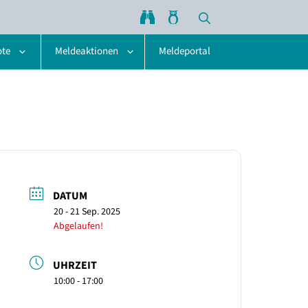
ote
Meldeaktionen
Meldeportal
DATUM
20 - 21 Sep. 2025
Abgelaufen!
UHRZEIT
10:00 - 17:00