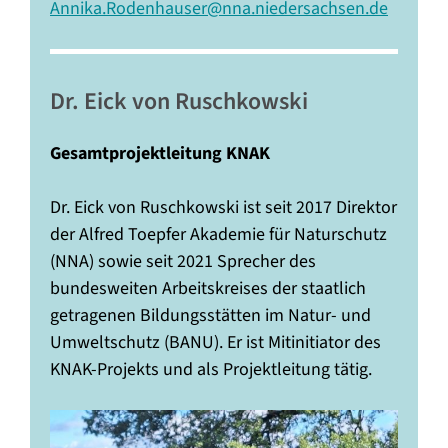
Annika.Rodenhauser@nna.niedersachsen.de
—–
Dr. Eick von Ruschkowski
Gesamtprojektleitung KNAK
Dr. Eick von Ruschkowski ist seit 2017 Direktor
der Alfred Toepfer Akademie für Naturschutz
(NNA) sowie seit 2021 Sprecher des
bundesweiten Arbeitskreises der staatlich
getragenen Bildungsstätten im Natur- und
Umweltschutz (BANU). Er ist Mitinitiator des
KNAK-Projekts und als Projektleitung tätig.