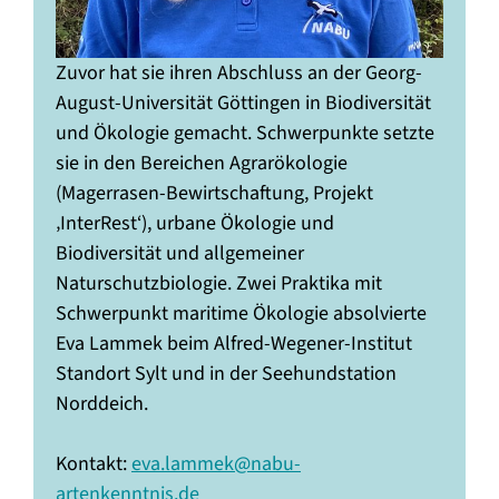
Zuvor hat sie ihren Abschluss an der Georg-
August-Universität Göttingen in Biodiversität
und Ökologie gemacht. Schwerpunkte setzte
sie in den Bereichen Agrarökologie
(Magerrasen-Bewirtschaftung, Projekt
‚InterRest‘), urbane Ökologie und
Biodiversität und allgemeiner
Naturschutzbiologie. Zwei Praktika mit
Schwerpunkt maritime Ökologie absolvierte
Eva Lammek beim Alfred-Wegener-Institut
Standort Sylt und in der Seehundstation
Norddeich.
Kontakt:
eva.lammek@nabu-
artenkenntnis.de