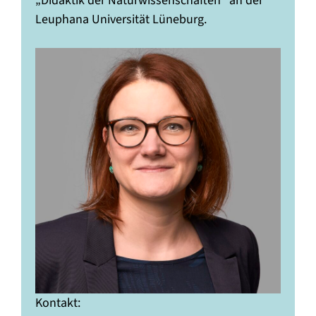
„Didaktik der Naturwissenschaften“ an der
Leuphana Universität Lüneburg.
Kontakt: