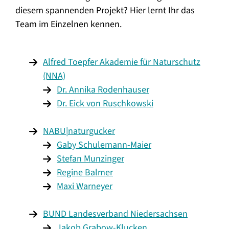
diesem spannenden Projekt? Hier lernt Ihr das
Team im Einzelnen kennen.
Alfred Toepfer Akademie für Naturschutz
(NNA)
Dr. Annika Rodenhauser
Dr. Eick von Ruschkowski
NABU|naturgucker
Gaby Schulemann-Maier
Stefan Munzinger
Regine Balmer
Maxi Warneyer
BUND Landesverband Niedersachsen
Jakob Grabow-Klucken