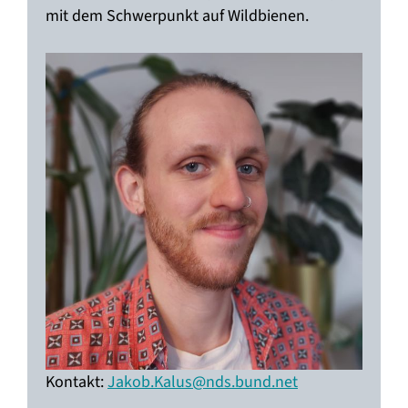
mit dem Schwerpunkt auf Wildbienen.
Kontakt:
Jakob.Kalus@nds.bund.net