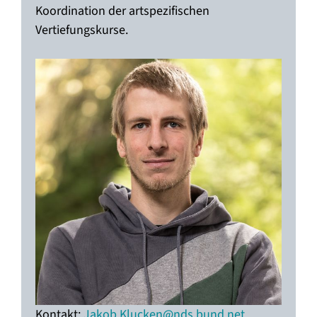
Koordination der artspezifischen
Vertiefungskurse.
Kontakt:
Jakob.Klucken@nds.bund.net