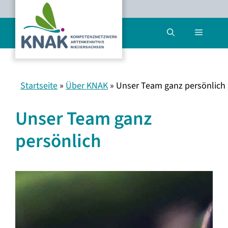
Zum
Inhalt
Menü
springen
Startseite
»
Über KNAK
»
Unser Team ganz persönlich
Unser Team ganz
persönlich