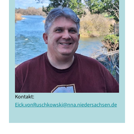
Kontakt:
Eick.vonRuschkowski@nna.niedersachsen.de