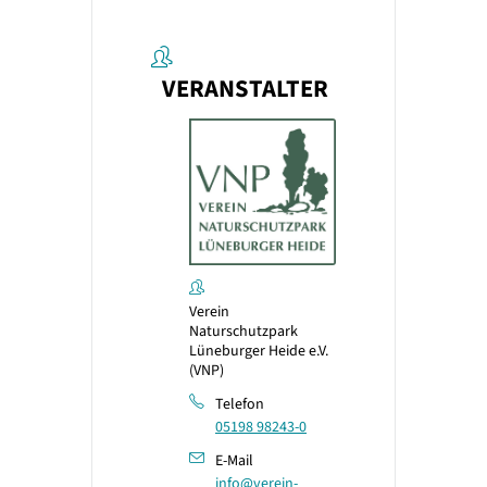
VERANSTALTER
Verein
Naturschutzpark
Lüneburger Heide e.V.
(VNP)
Telefon
05198 98243-0
E-Mail
info@verein-