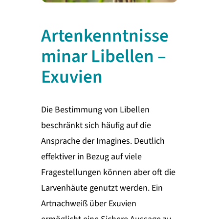
Artenkenntnisse
minar Libellen –
Exuvien
Die Bestimmung von Libellen
beschränkt sich häufig auf die
Ansprache der Imagines. Deutlich
effektiver in Bezug auf viele
Fragestellungen können aber oft die
Larvenhäute genutzt werden. Ein
Artnachweiß über Exuvien