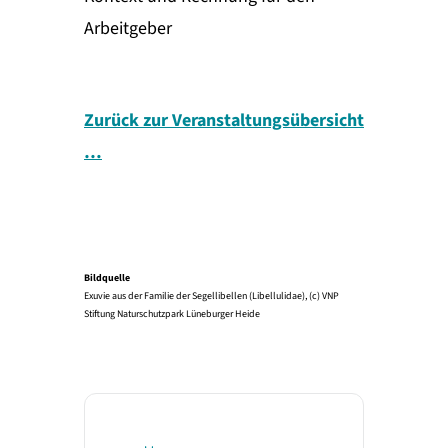
Arbeitgeber
Zurück zur Veranstaltungsübersicht
…
Bildquelle
Exuvie aus der Familie der Segellibellen (Libellulidae), (c) VNP
Stiftung Naturschutzpark Lüneburger Heide