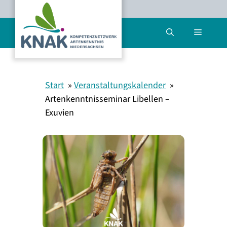
Zum
Inhalt
Menü
springen
Start
Veranstaltungskalender
Artenkenntnisseminar Libellen –
Exuvien