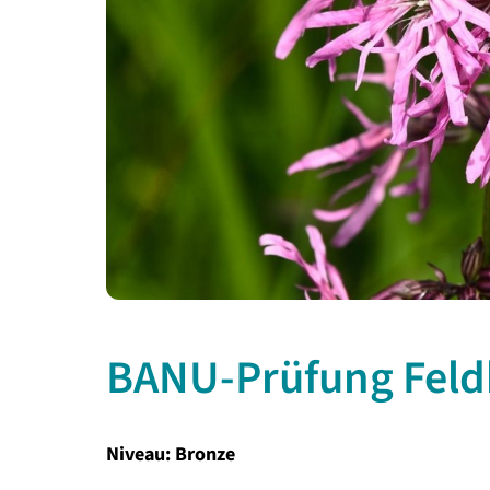
BANU-Prüfung Feld
Niveau: Bronze