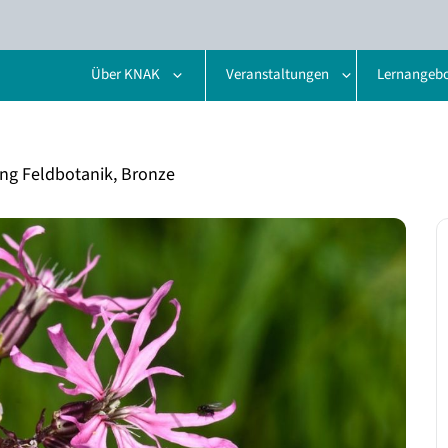
Über KNAK
Veranstaltungen
Lernangeb
g Feldbotanik, Bronze