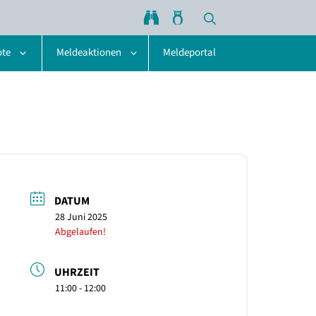
ote
Meldeaktionen
Meldeportal
DATUM
28 Juni 2025
Abgelaufen!
UHRZEIT
11:00 - 12:00