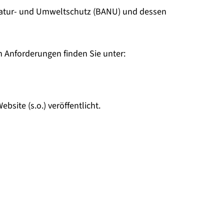
 Natur- und Umweltschutz (BANU) und dessen
n Anforderungen finden Sie unter:
bsite (s.o.) veröffentlicht.