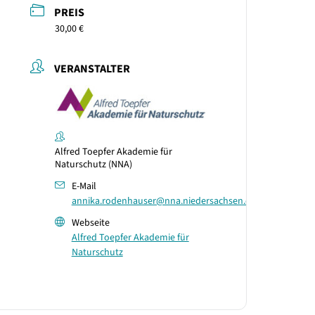
PREIS
30,00 €
VERANSTALTER
Alfred Toepfer Akademie für
Naturschutz (NNA)
E-Mail
annika.rodenhauser@nna.niedersachsen.de
Webseite
Alfred Toepfer Akademie für
Naturschutz