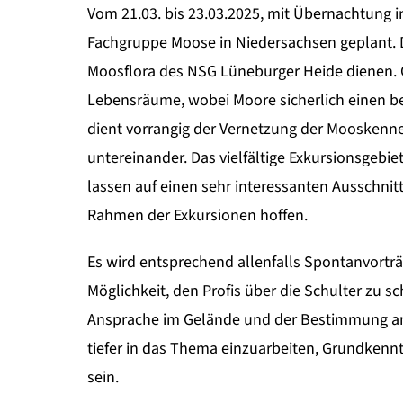
Vom 21.03. bis 23.03.2025, mit Übernachtung in
Fachgruppe Moose in Niedersachsen geplant. Di
Moosflora des NSG Lüneburger Heide dienen. G
Lebensräume, wobei Moore sicherlich einen b
dient vorrangig der Vernetzung der Mooskenne
untereinander. Das vielfältige Exkursionsgeb
lassen auf einen sehr interessanten Ausschnit
Rahmen der Exkursionen hoffen.
Es wird entsprechend allenfalls Spontanvortr
Möglichkeit, den Profis über die Schulter zu sc
Ansprache im Gelände und der Bestimmung am
tiefer in das Thema einzuarbeiten, Grundken
sein.