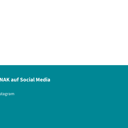
NAK auf Social Media
nstagram