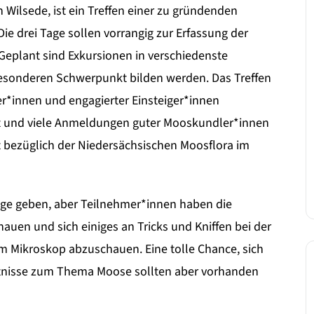
 Wilsede, ist ein Treffen einer zu gründenden
e drei Tage sollen vorrangig zur Erfassung der
eplant sind Exkursionen in verschiedenste
esonderen Schwerpunkt bilden werden. Das Treffen
r*innen und engagierter Einsteiger*innen
iet und viele Anmeldungen guter Mooskundler*innen
t bezüglich der Niedersächsischen Moosflora im
äge geben, aber Teilnehmer*innen haben die
hauen und sich einiges an Tricks und Kniffen bei der
 Mikroskop abzuschauen. Eine tolle Chance, sich
ntnisse zum Thema Moose sollten aber vorhanden