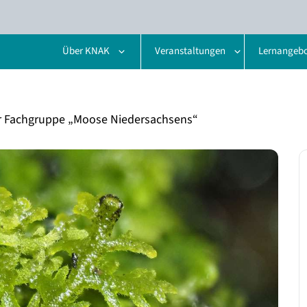
Über KNAK
Veranstaltungen
Lernangeb
er Fachgruppe „Moose Niedersachsens“