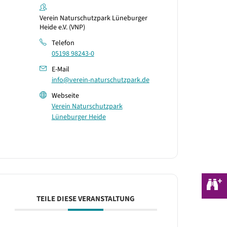
Verein Naturschutzpark Lüneburger
Heide e.V. (VNP)
Telefon
05198 98243-0
E-Mail
info@verein-naturschutzpark.de
Webseite
Verein Naturschutzpark
Lüneburger Heide
TEILE DIESE VERANSTALTUNG