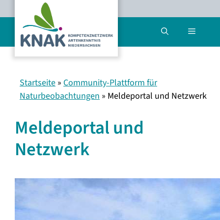
Zum
Inhalt
Menü
springen
Startseite
»
Community-Plattform für
Naturbeobachtungen
»
Meldeportal und Netzwerk
Meldeportal und
Netzwerk