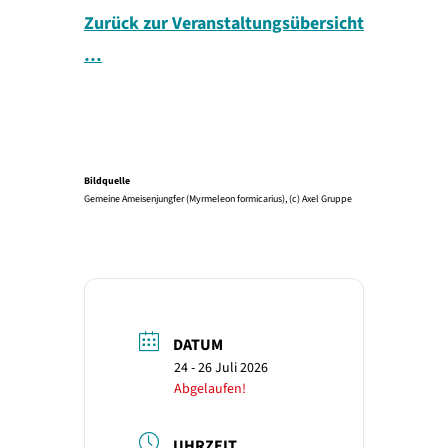
Zurück zur Veranstaltungsübersicht
…
Bildquelle
Gemeine Ameisenjungfer (Myrmeleon formicarius), (c) Axel Gruppe
DATUM
24 - 26 Juli 2026
Abgelaufen!
UHRZEIT