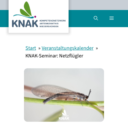
Zum
Inhalt
Menü
springen
Start
Veranstaltungskalender
KNAK-Seminar: Netzflügler