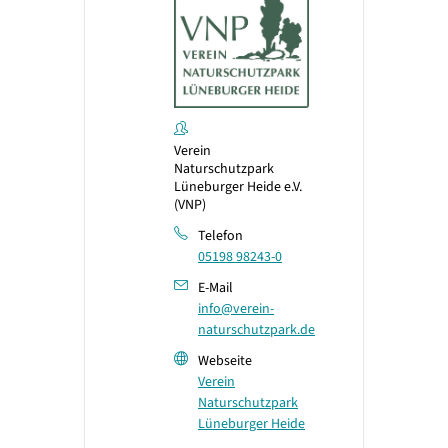
Verein
Naturschutzpark
Lüneburger Heide e.V.
(VNP)
Telefon
05198 98243-0
E-Mail
info@verein-
naturschutzpark.de
Webseite
Verein
Naturschutzpark
Lüneburger Heide