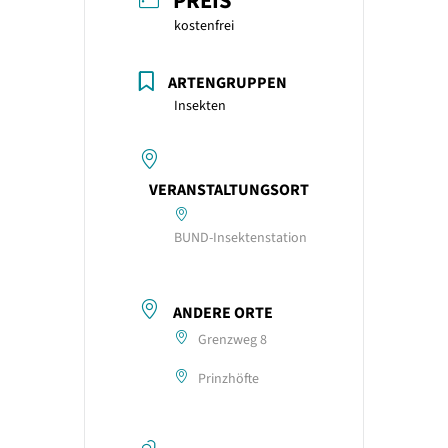
PREIS
kostenfrei
ARTENGRUPPEN
Insekten
VERANSTALTUNGSORT
BUND-Insektenstation
ANDERE ORTE
Grenzweg 8
Prinzhöfte