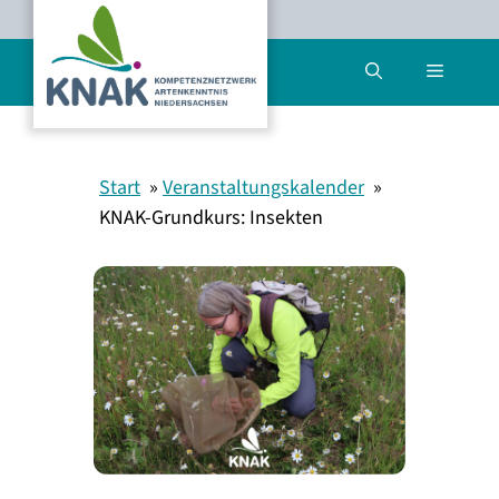
Zum
Inhalt
Menü
springen
Start
Veranstaltungskalender
KNAK-Grundkurs: Insekten