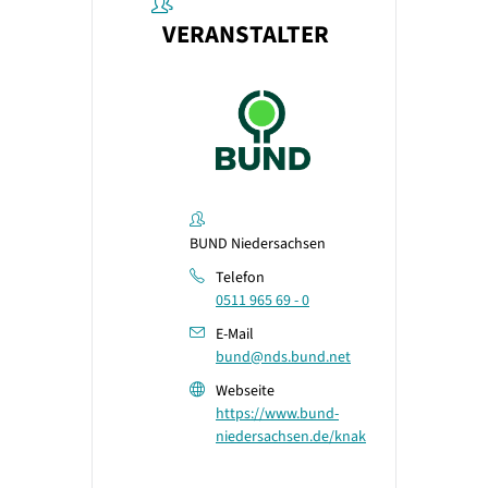
VERANSTALTER
BUND Niedersachsen
Telefon
0511 965 69 - 0
E-Mail
bund@nds.bund.net
Webseite
https://www.bund-
niedersachsen.de/knak