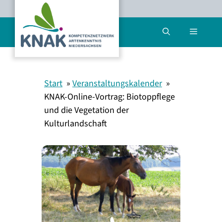
Zum
Inhalt
Menü
springen
Start
Veranstaltungskalender
KNAK-Online-Vortrag: Biotoppflege
und die Vegetation der
Kulturlandschaft