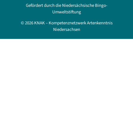
Gefördert durch die Niedersächsische Bingo-
Umweltstiftung
© 2026 KNAK – Kompetenznetzwerk Artenkenntnis
Niedersachsen