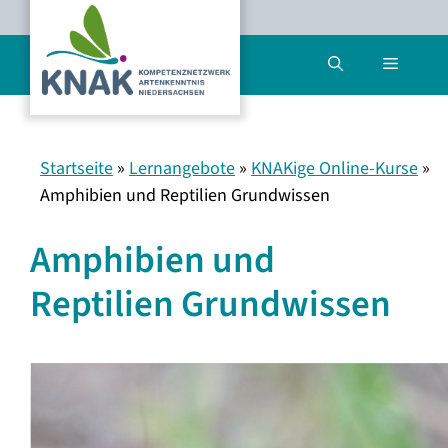
Zum
Inhalt
Menü
springen
Startseite
»
Lernangebote
»
KNAKige Online-Kurse
»
Amphibien und Reptilien Grundwissen
Amphibien und
Reptilien Grundwissen