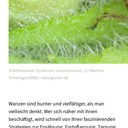
Schillerwanze (
Eysarcoris venustissimus
), (c) Martina
Schwinger/NABU-naturgucker.de
Wanzen sind bunter und vielfältiger, als man
vielleicht denkt. Wer sich näher mit ihnen
beschäftigt, wird schnell von ihren faszinierenden
Strategien zur Ernährung, Fortpflanzung, Tarnung