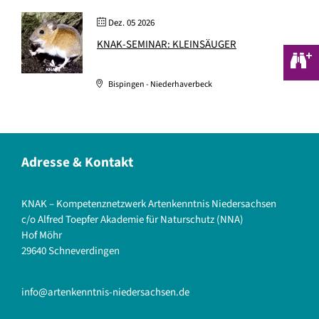
Dez. 05 2026
KNAK-SEMINAR: KLEINSÄUGER
Bispingen - Niederhaverbeck
Adresse & Kontakt
KNAK – Kompetenznetzwerk Artenkenntnis Niedersachsen
c/o Alfred Toepfer Akademie für Naturschutz (NNA)
Hof Möhr
29640 Schneverdingen
info@artenkenntnis-niedersachsen.de