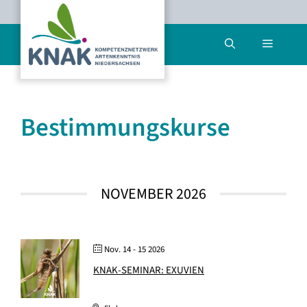
Zum
Inhalt
Menü
springen
Bestimmungskurse
NOVEMBER 2026
Nov. 14 - 15 2026
KNAK-SEMINAR: EXUVIEN