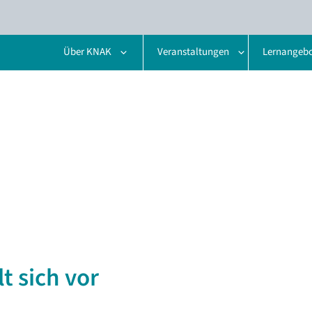
Über KNAK
Veranstaltungen
Lernangeb
t sich vor