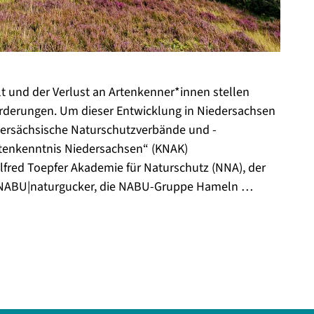
t und der Verlust an Artenkenner*innen stellen
rderungen. Um dieser Entwicklung in Niedersachsen
dersächsische Naturschutzverbände und -
tenkenntnis Niedersachsen“ (KNAK)
lfred Toepfer Akademie für Naturschutz (NNA), der
 NABU|naturgucker, die NABU-Gruppe Hameln …