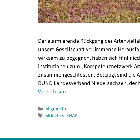
Der alarmierende Rückgang der Artenvielfal
unsere Gesellschaft vor immense Herausfo
wirksam zu begegnen, haben sich fünf nie
institutionen zum „Kompetenznetzwerk Ar
zusammengeschlossen. Beteiligt sind die A
BUND Landesverband Niedersachsen, der
Weiterlesen …
Kategorien
Allgemein
Schlagwörter
Aktuelles
,
KNAK