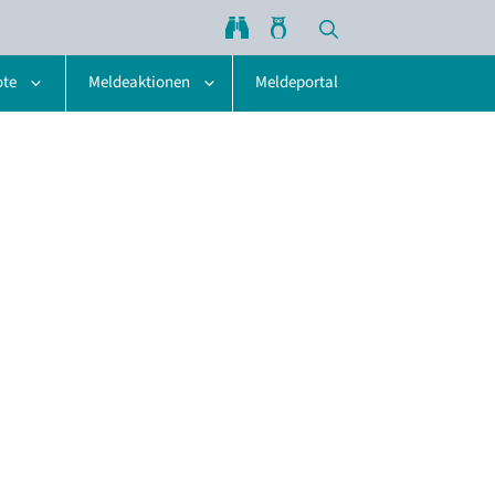
ote
Meldeaktionen
Meldeportal