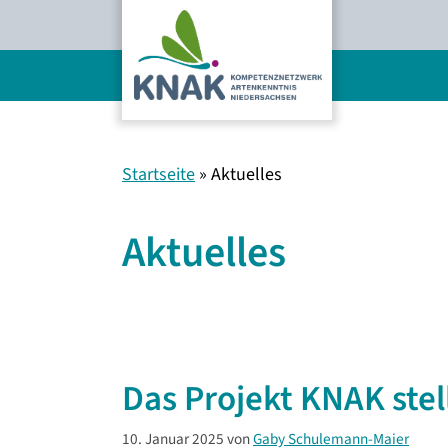
Zum
Inhalt
springen
Startseite
»
Aktuelles
Aktuelles
Das Projekt KNAK stell
10. Januar 2025
von
Gaby Schulemann-Maier