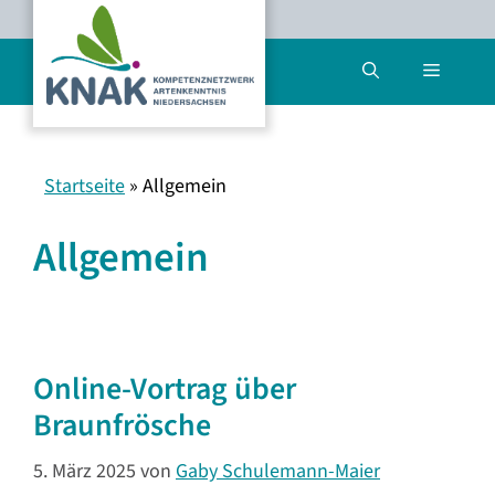
Zum
Inhalt
Menü
springen
Startseite
»
Allgemein
Allgemein
Online-Vortrag über
Braunfrösche
5. März 2025
von
Gaby Schulemann-Maier