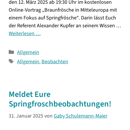
den 12. März 2025 ab 19:30 Uhr im kostenlosen
Online-Vortrag „Braunfrösche in Mitteleuropa mit
einem Fokus auf Springfrösche“. Darin lässt Euch
der Referent Alexander Kupfer an seinem Wissen …
Weiterlesen …
Kategorien
Allgemein
Schlagwörter
Allgemein
,
Beobachten
Meldet Eure
Springfroschbeobachtungen!
31. Januar 2025
von
Gaby Schulemann-Maier