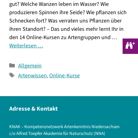
gut? Welche Wanzen leben im Wasser? Wie
produzieren Spinnen ihre Seide? Wie pflanzen sich
Schnecken fort? Was verraten uns Pflanzen über
ihren Standort? – Das und vieles mehr lernt Ihr in
den 14 Online-Kursen zu Artengruppen und …
Weiterlesen …
Kategorien
Allgemein
Schlagwörter
Artenwissen
,
Online-Kurse
Adresse & Kontakt
KNAK – Kompetenznetzwerk Artenkenntnis Niedersachsen
c/o Alfred Toepfer Akademie für Naturschutz (NNA)