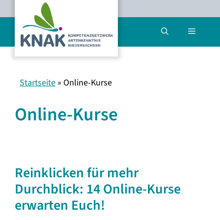
Zum
Inhalt
Menü
springen
Startseite
»
Online-Kurse
Online-Kurse
Reinklicken für mehr
Durchblick: 14 Online-Kurse
erwarten Euch!