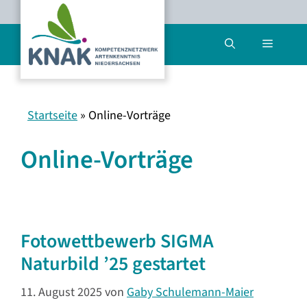
Zum
Inhalt
Menü
springen
Startseite
»
Online-Vorträge
Online-Vorträge
Fotowettbewerb SIGMA
Naturbild ’25 gestartet
11. August 2025
von
Gaby Schulemann-Maier