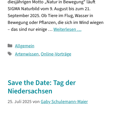
diesjährigen Motto „Natur in Bewegung“ läuft
SIGMA Naturbild vom 9. August bis zum 21.
September 2025. Ob Tiere im Flug, Wasser in
Bewegung oder Pflanzen, die sich im Wind wiegen
– das sind nur einige …
Weiterlesen …
Kategorien
Allgemein
Schlagwörter
Artenwissen
,
Online-Vorträge
Save the Date: Tag der
Niedersachsen
25. Juli 2025
von
Gaby Schulemann-Maier