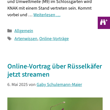
und Umweltmeile (M9) im Schlossgarten wird
KNAK mit einem Stand vertreten sein. Kommt
vorbei und …
Weiterlesen …
Kategorien
Allgemein
Schlagwörter
Artenwissen
,
Online-Vorträge
Online-Vortrag über Rüsselkäfer
jetzt streamen
6. Mai 2025
von
Gaby Schulemann-Maier